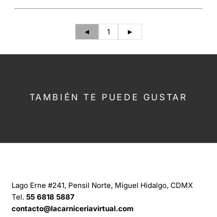
◄
1
►
TAMBIÉN TE PUEDE GUSTAR
CONTÁCTANOS
Lago Erne #241, Pensil Norte, Miguel Hidalgo, CDMX
Tel.
55 6818 5887
contacto@lacarniceriavirtual.com