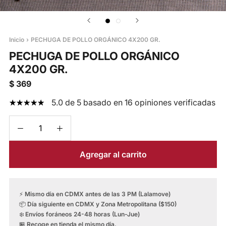
Inicio
›
PECHUGA DE POLLO ORGÁNICO 4X200 GR.
PECHUGA DE POLLO ORGÁNICO
4X200 GR.
$ 369
5.0 de 5 basado en 16 opiniones verificadas
Agregar al carrito
⚡
Mismo día en CDMX antes de las 3 PM (Lalamove)
📦
Día siguiente en CDMX y Zona Metropolitana ($150)
❄️
Envíos foráneos 24-48 horas (Lun-Jue)
🏪
Recoge en tienda el mismo día.