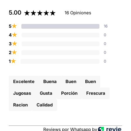
5.00
16 Opiniones
★
5
16
★
4
0
★
3
0
★
2
0
★
1
0
Excelente
Buena
Buen
Buen
Jugosas
Gusta
Porción
Frescura
Racion
Calidad
Reviews por Whatsapp by