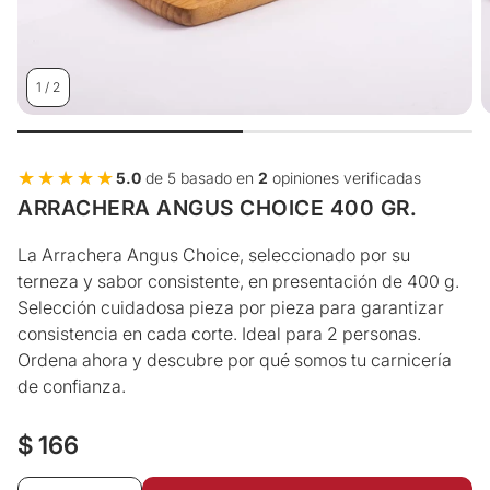
1
/
2
★★★★★
★★★★★
5.0
de 5 basado en
2
opiniones verificadas
ARRACHERA ANGUS CHOICE 400 GR.
La Arrachera Angus Choice, seleccionado por su
terneza y sabor consistente, en presentación de 400 g.
Selección cuidadosa pieza por pieza para garantizar
consistencia en cada corte. Ideal para 2 personas.
Ordena ahora y descubre por qué somos tu carnicería
de confianza.
Precio
$ 166
regular