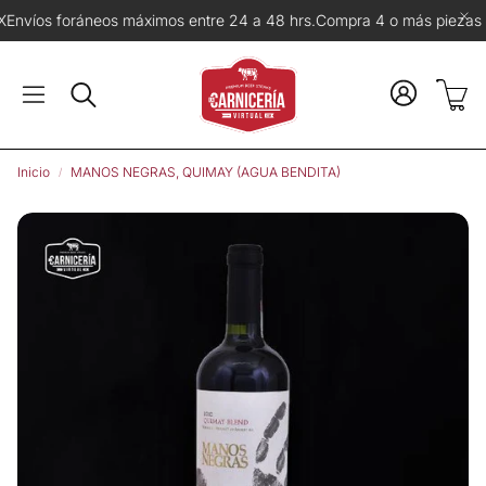
ráneos máximos entre 24 a 48 hrs.
Compra 4 o más piezas del mismo 
Carr
Buscar
Inicio
MANOS NEGRAS, QUIMAY (AGUA BENDITA)