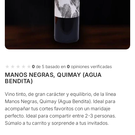
★★★★★
★★★★★
0
de 5 basado en
0
opiniones verificadas
MANOS NEGRAS, QUIMAY (AGUA
BENDITA)
Vino tinto, de gran carácter y equilibrio, de la línea
Manos Negras, Quimay (Agua Bendita). Ideal para
acompañar tus cortes favoritos con un maridaje
perfecto. Ideal para compartir entre 2-3 personas.
Súmalo a tu carrito y sorprende a tus invitados.