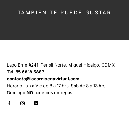
TAMBIÉN TE PUEDE GUSTAR
CONTÁCTANOS
Lago Erne #241, Pensil Norte, Miguel Hidalgo, CDMX
Tel.
55 6818 5887
contacto@lacarniceriavirtual.com
Horario Lun a Vie de 8 a 17 hrs. Sáb de 8 a 13 hrs
Domingo
NO
hacemos entregas.
INFORMACIÓN