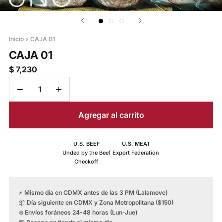
Inicio
›
CAJA 01
CAJA 01
$ 7,230
Agregar al carrito
U.S. BEEF
U.S. MEAT
Unded by the Beef
Export Federation
Checkoff
⚡
Mismo día en CDMX antes de las 3 PM (Lalamove)
📦
Día siguiente en CDMX y Zona Metropolitana ($150)
❄️
Envíos foráneos 24-48 horas (Lun-Jue)