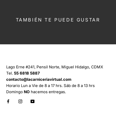
TAMBIÉN TE PUEDE GUSTAR
CONTÁCTANOS
Lago Erne #241, Pensil Norte, Miguel Hidalgo, CDMX
Tel.
55 6818 5887
contacto@lacarniceriavirtual.com
Horario Lun a Vie de 8 a 17 hrs. Sáb de 8 a 13 hrs
Domingo
NO
hacemos entregas.