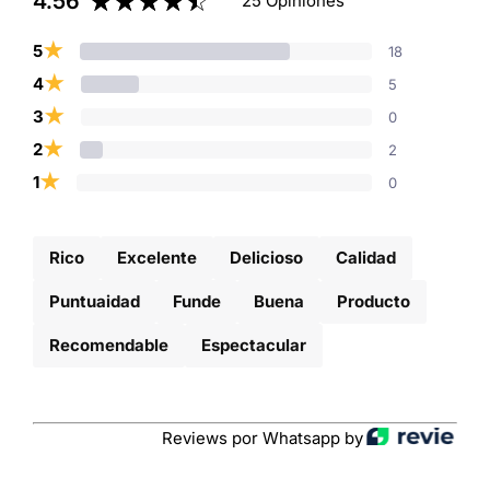
4.56
25 Opiniones
★
5
18
★
4
5
★
3
0
★
2
2
★
1
0
Rico
Excelente
Delicioso
Calidad
Puntuaidad
Funde
Buena
Producto
Recomendable
Espectacular
Reviews por Whatsapp by