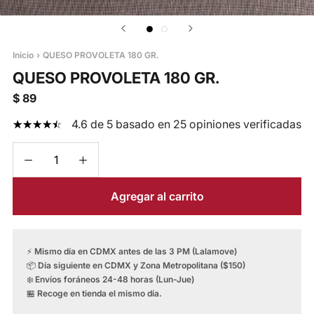
Inicio
›
QUESO PROVOLETA 180 GR.
QUESO PROVOLETA 180 GR.
$ 89
4.6 de 5 basado en 25 opiniones verificadas
Agregar al carrito
⚡
Mismo día en CDMX antes de las 3 PM (Lalamove)
📦
Día siguiente en CDMX y Zona Metropolitana ($150)
❄️
Envíos foráneos 24-48 horas (Lun-Jue)
🏪
Recoge en tienda el mismo día.