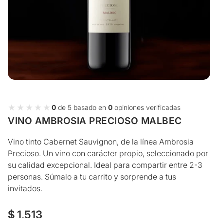
★★★★★
★★★★★
0
de 5 basado en
0
opiniones verificadas
VINO AMBROSIA PRECIOSO MALBEC
Vino tinto Cabernet Sauvignon, de la línea Ambrosia
Precioso. Un vino con carácter propio, seleccionado por
su calidad excepcional. Ideal para compartir entre 2-3
personas. Súmalo a tu carrito y sorprende a tus
invitados.
Precio
$ 1,513