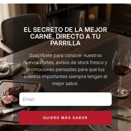
Nuestros métodos de pago incluyen los siguientes:
Mercado Pago
PayPal
EL SECRETO DE LA MEJOR
Tarjetas de crédito
CARNE, DIRECTO A TU
Tarjetas de debito
PARRILLA
Suscríbete para conocer nuestros
nuevos cortes, avisos de stock fresco y
promociones pensadas para que tus
eventos importantes siempre tengan el
mejor sabor.
QUIERO MÁS SABOR