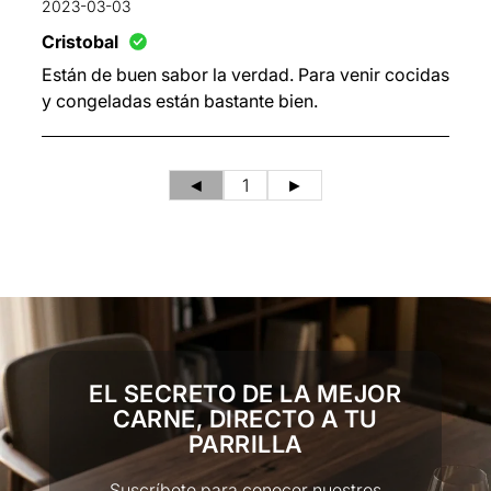
2023-03-03
Cristobal
Están de buen sabor la verdad. Para venir cocidas
y congeladas están bastante bien.
◄
1
►
EL SECRETO DE LA MEJOR
CARNE, DIRECTO A TU
PARRILLA
Suscríbete para conocer nuestros