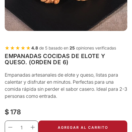
★★★★★
★★★★★
4.8
de 5 basado en
25
opiniones verificadas
EMPANADAS COCIDAS DE ELOTE Y
QUESO. (ORDEN DE 6)
Empanadas artesanales de elote y queso, listas para
calentar y disfrutar en minutos. Perfectas para una
comida rápida sin perder el sabor casero. Ideal para 2-3
personas como entrada.
Precio
$ 178
regular
AGREGAR AL CARRITO