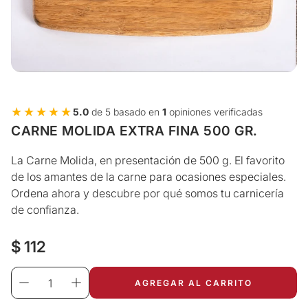
★★★★★
★★★★★
5.0
de 5 basado en
1
opiniones verificadas
CARNE MOLIDA EXTRA FINA 500 GR.
La Carne Molida, en presentación de 500 g. El favorito
de los amantes de la carne para ocasiones especiales.
Ordena ahora y descubre por qué somos tu carnicería
de confianza.
Precio
$ 112
regular
AGREGAR AL CARRITO