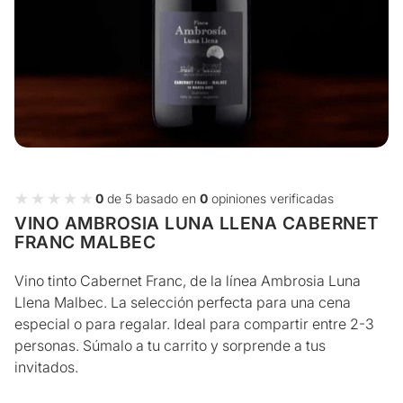
★★★★★
★★★★★
0
de 5 basado en
0
opiniones verificadas
VINO AMBROSIA LUNA LLENA CABERNET
FRANC MALBEC
Vino tinto Cabernet Franc, de la línea Ambrosia Luna
Llena Malbec. La selección perfecta para una cena
especial o para regalar. Ideal para compartir entre 2-3
personas. Súmalo a tu carrito y sorprende a tus
invitados.