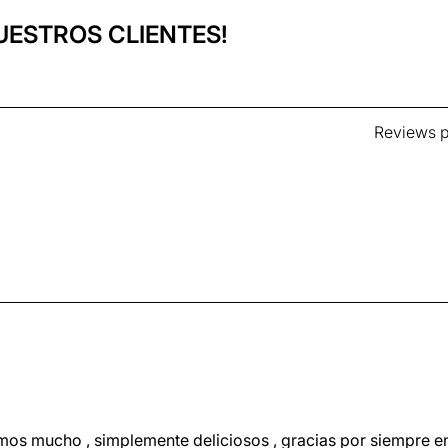
UESTROS CLIENTES!
Reviews p
amos mucho , simplemente deliciosos , gracias por siempre e