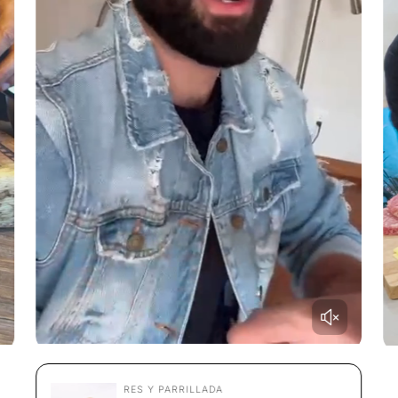
RES Y PARRILLADA