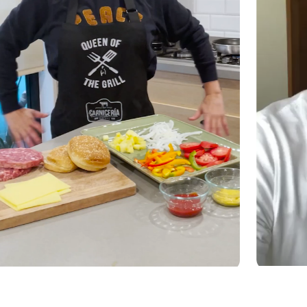
RES Y PARRILLADA