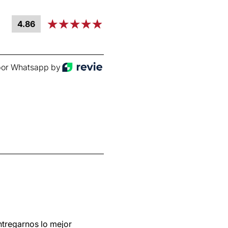
4.86
or Whatsapp by
ntregarnos lo mejor