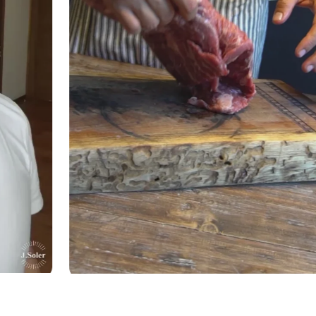
RES Y PARRILLADA