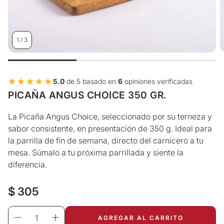
1
/
3
★★★★★
★★★★★
5.0
de 5 basado en
6
opiniones verificadas
PICAÑA ANGUS CHOICE 350 GR.
La Picaña Angus Choice, seleccionado por su terneza y
sabor consistente, en presentación de 350 g. Ideal para
la parrilla de fin de semana, directo del carnicero a tu
mesa. Súmalo a tu próxima parrillada y siente la
diferencia.
Precio
$ 305
regular
AGREGAR AL CARRITO