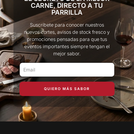
Tarjetas de crédito
CARNE, DIRECTO A TU
Tarjetas de debito
PARRILLA
Suscríbete para conocer nuestros
nuevos cortes, avisos de stock fresco y
promociones pensadas para que tus
eventos importantes siempre tengan el
mejor sabor.
QUIERO MÁS SABOR