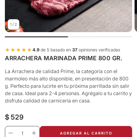
1
/
2
★★★★★
★★★★★
4.9
de 5 basado en
37
opiniones verificadas
ARRACHERA MARINADA PRIME 800 GR.
La Arrachera de calidad Prime, la categoría con el
marmoleo más alto disponible, en presentación de 800
g. Perfecto para lucirte en tu próxima parrillada sin salir
de casa. Ideal para 2-4 personas. Agrégalo a tu carrito y
disfruta calidad de carnicería en casa.
Precio
$ 529
regular
AGREGAR AL CARRITO