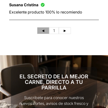
Susana Cristina
Excelente producto 100% lo recomiendo
◄
1
►
EL SECRETO DE LA MEJOR
CARNE, DIRECTO A TU
PARRILLA
Suscríbete para conocer nuestros
nuevos cortes, avisos de stock fresco y