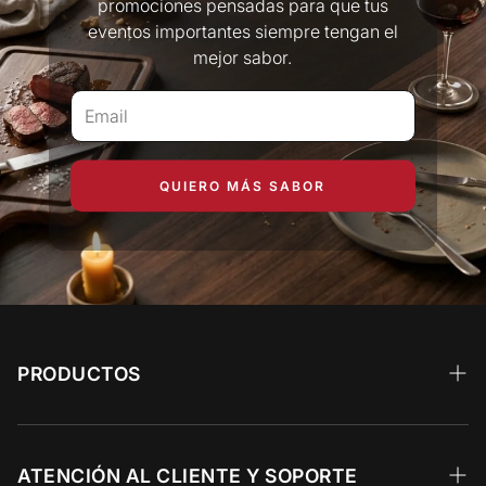
promociones pensadas para que tus
eventos importantes siempre tengan el
mejor sabor.
QUIERO MÁS SABOR
PRODUCTOS
Wagyu
Calidad Prime
ATENCIÓN AL CLIENTE Y SOPORTE