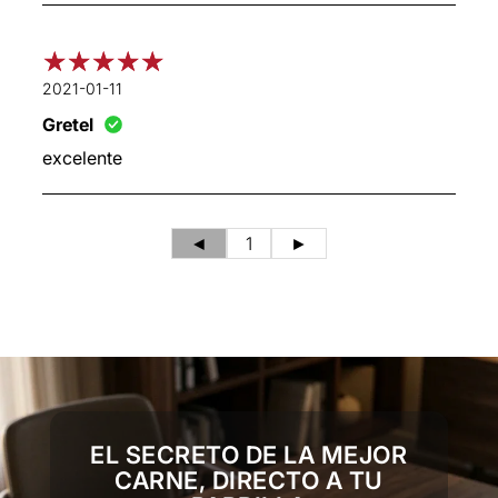
2021-01-11
Gretel
excelente
◄
1
►
EL SECRETO DE LA MEJOR
CARNE, DIRECTO A TU