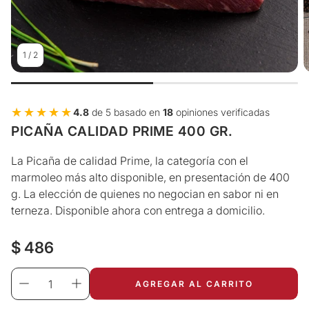
1
/
2
★★★★★
★★★★★
4.8
de 5 basado en
18
opiniones verificadas
PICAÑA CALIDAD PRIME 400 GR.
La Picaña de calidad Prime, la categoría con el
marmoleo más alto disponible, en presentación de 400
g. La elección de quienes no negocian en sabor ni en
terneza. Disponible ahora con entrega a domicilio.
Precio
$ 486
regular
AGREGAR AL CARRITO