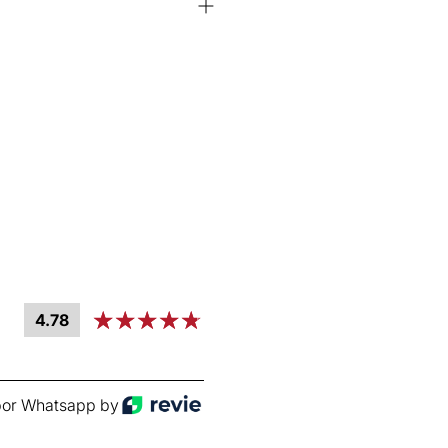
4.78
or Whatsapp by