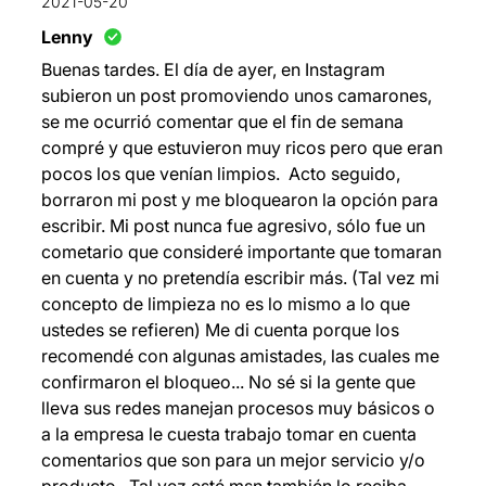
2021-05-20
Lenny
Buenas tardes. El día de ayer, en Instagram
subieron un post promoviendo unos camarones,
se me ocurrió comentar que el fin de semana
compré y que estuvieron muy ricos pero que eran
pocos los que venían limpios. Acto seguido,
borraron mi post y me bloquearon la opción para
escribir. Mi post nunca fue agresivo, sólo fue un
cometario que consideré importante que tomaran
en cuenta y no pretendía escribir más. (Tal vez mi
concepto de limpieza no es lo mismo a lo que
ustedes se refieren) Me di cuenta porque los
recomendé con algunas amistades, las cuales me
confirmaron el bloqueo... No sé si la gente que
lleva sus redes manejan procesos muy básicos o
a la empresa le cuesta trabajo tomar en cuenta
comentarios que son para un mejor servicio y/o
producto. Tal vez esté msn también lo reciba