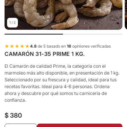
1
/
2
★★★★★
★★★★★
4.8
de 5 basado en
16
opiniones verificadas
CAMARÓN 31-35 PRIME 1 KG.
El Camarón de calidad Prime, la categoría con el
marmoleo más alto disponible, en presentación de 1 kg.
Seleccionado por su frescura y calidad, ideal para tus
recetas favoritas. Ideal para 4-6 personas. Ordena
ahora y descubre por qué somos tu carnicería de
confianza.
Precio
$ 380
regular