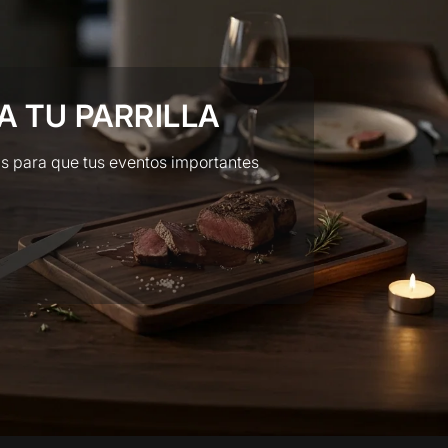
A TU PARRILLA
s para que tus eventos importantes