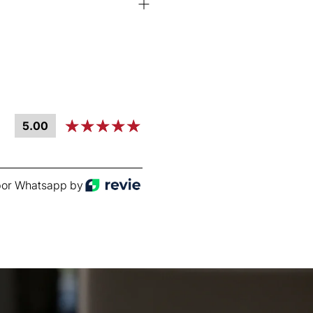
5.00
or Whatsapp by