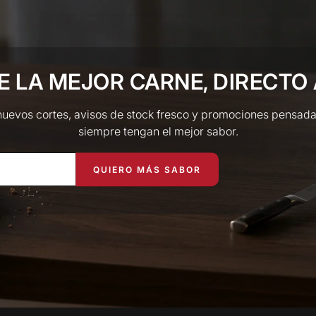
E LA MEJOR CARNE, DIRECTO 
nuevos cortes, avisos de stock fresco y promociones pensada
siempre tengan el mejor sabor.
QUIERO MÁS SABOR