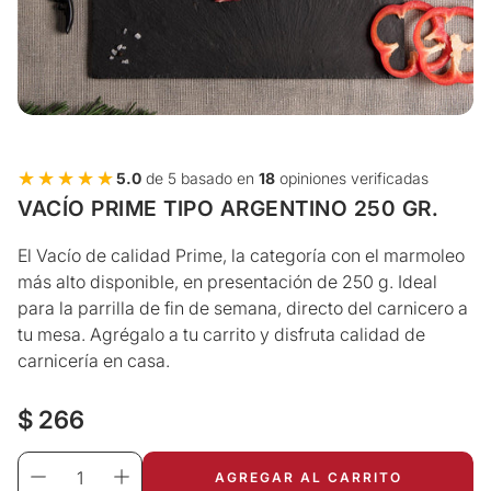
★★★★★
★★★★★
5.0
de 5 basado en
18
opiniones verificadas
VACÍO PRIME TIPO ARGENTINO 250 GR.
El Vacío de calidad Prime, la categoría con el marmoleo
más alto disponible, en presentación de 250 g. Ideal
para la parrilla de fin de semana, directo del carnicero a
tu mesa. Agrégalo a tu carrito y disfruta calidad de
carnicería en casa.
Precio
$ 266
regular
AGREGAR AL CARRITO