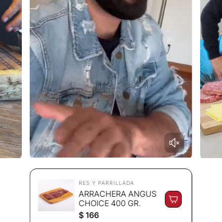
RES Y PARRILLADA
ARRACHERA ANGUS
CHOICE 400 GR.
P
$ 166