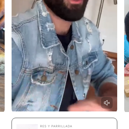
RES Y PARRILLADA