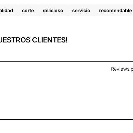
alidad
corte
delicioso
servicio
recomendable
UESTROS CLIENTES!
Reviews p