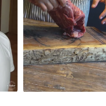
RES Y PARRILLADA