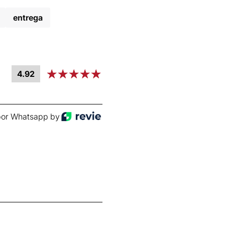
entrega
4.92
or Whatsapp by