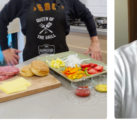
RES Y PARRILLADA