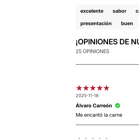
excelente
sabor
c
presentación
buen
¡OPINIONES DE N
25 OPINIONES
2025-11-18
Álvaro Carreón
Me encantó la carne