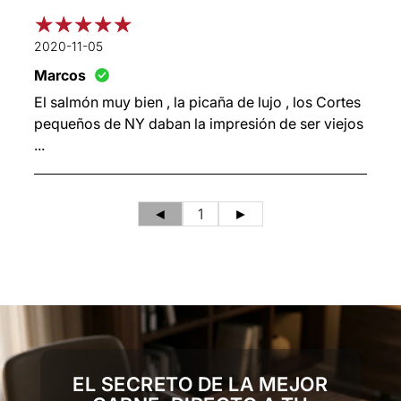
2020-11-05
Marcos
El salmón muy bien , la picaña de lujo , los Cortes
pequeños de NY daban la impresión de ser viejos
...
◄
1
►
EL SECRETO DE LA MEJOR