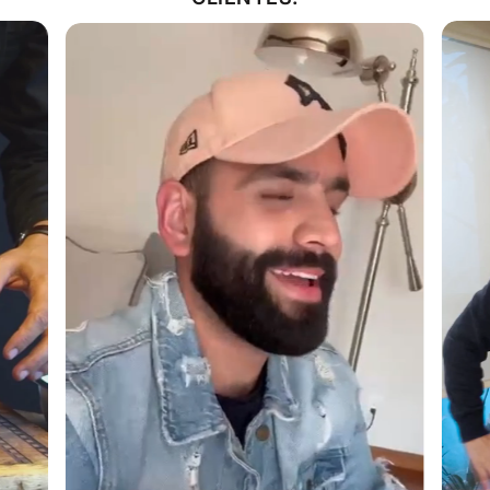
el calor llega a la parte superior. Checa el termino y
retíralo del fuego. Sírvelo en un plato con una rodaja de
limón y si quieres acompáñalo con una salsa tártara a
base de mayonesa y pickles picados e incorporados a la
mayonesa.